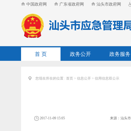
中国政府网
广东省政府网
汕头市政府网
首 页
政务公开
政务服务
您现在所在的位置 :
首页
>
信息公开
>
信用信息双公示
2017-11-09 15:05
来源：
汕头