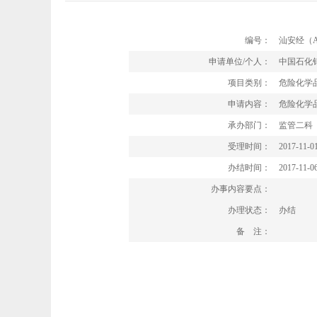
编号：
汕安经（A）
申请单位/个人：
中国石化
项目类别：
危险化学
申请内容：
危险化学
承办部门：
监管二科
受理时间：
2017-11-0
办结时间：
2017-11-0
办事内容要点：
办理状态：
办结
备 注：