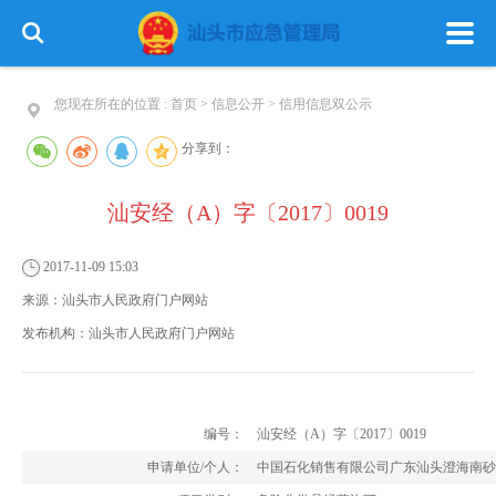
您现在所在的位置 :
首页
>
信息公开
>
信用信息双公示
分享到：
汕安经（A）字〔2017〕0019
首 页
政务公开
政务服务
2017-11-09 15:03
信息公开
专栏建设
来源：
汕头市人民政府门户网站
发布机构：
汕头市人民政府门户网站
编号：
汕安经（A）字〔2017〕0019
申请单位/个人：
中国石化销售有限公司广东汕头澄海南砂