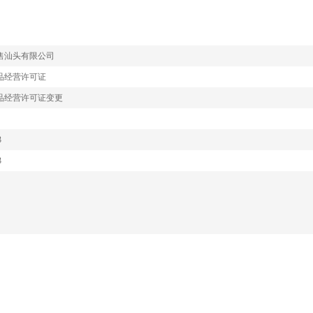
售汕头有限公司
品经营许可证
品经营许可证变更
3
3