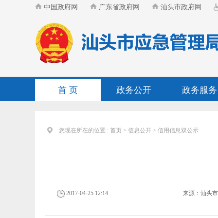
中国政府网
广东省政府网
汕头市政府网
首 页
政务公开
政务服务
您现在所在的位置 :
首页
>
信息公开
>
信用信息双公示
2017-04-25 12:14
来源：
汕头