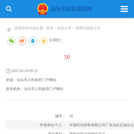
您现在所在的位置 :
首页
>
信息公开
>
信用信息双公示
分享到：
50
首 页
政务公开
政务服务
2017-01-10 09:33
信息公开
专栏建设
来源：
汕头市人民政府门户网站
发布机构：
汕头市人民政府门户网站
编号：
50
申请单位/个人：
中国石化销售有限公司广东汕头石油分公