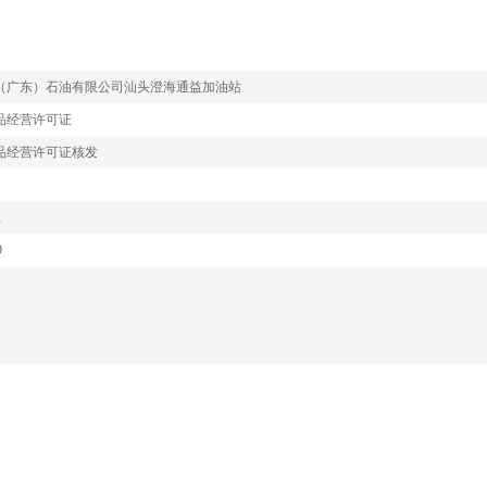
（广东）石油有限公司汕头澄海通益加油站
品经营许可证
品经营许可证核发
1
9