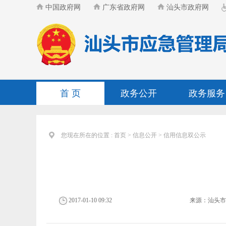
中国政府网
广东省政府网
汕头市政府网
首 页
政务公开
政务服务
您现在所在的位置 :
首页
>
信息公开
>
信用信息双公示
2017-01-10 09:32
来源：
汕头