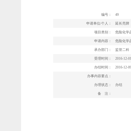
编号：
49
申请单位/个人：
延长壳牌
项目类别：
危险化学
申请内容：
危险化学
承办部门：
监管二科
受理时间：
2016-12-0
办结时间：
2016-12-0
办事内容要点：
办理状态：
办结
备 注：