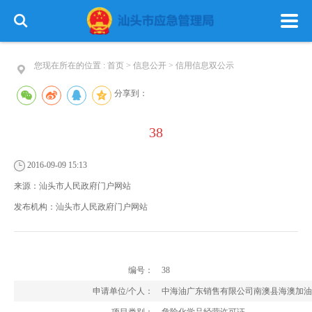
您现在所在的位置 :
首页
>
信息公开
>
信用信息双公示
分享到：
38
首 页
政务公开
政务服务
2016-09-09 15:13
信息公开
专栏建设
来源：
汕头市人民政府门户网站
发布机构：
汕头市人民政府门户网站
编号：
38
申请单位/个人：
中海油广东销售有限公司南澳县海澳加油