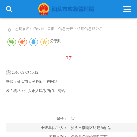
您现在所在的位置 :
首页
>
信息公开
>
信用信息双公示
分享到：
37
首 页
政务公开
政务服务
2016-09-09 15:12
信息公开
专栏建设
来源：
汕头市人民政府门户网站
发布机构：
汕头市人民政府门户网站
编号：
37
申请单位/个人：
汕头市潮南区明记加油站